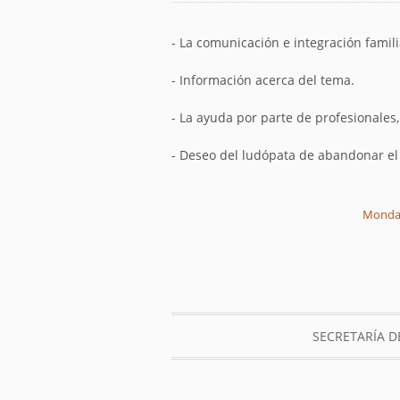
- La comunicación e integración famil
- Información acerca del tema.
- La ayuda por parte de profesionales
- Deseo del ludópata de abandonar el
Monday,
SECRETARÍA 