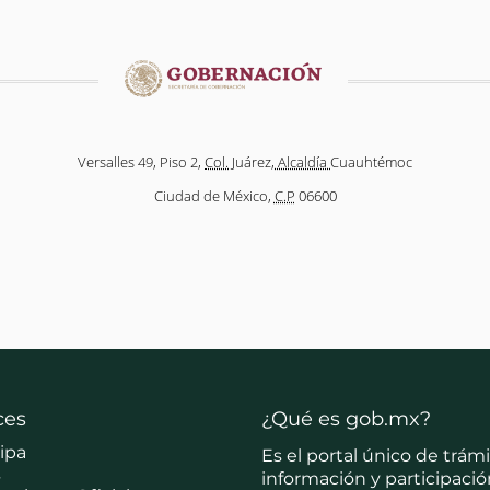
Versalles 49, Piso 2,
Col.
Juárez,
Alcaldía
Cuauhtémoc
Ciudad de México,
C.P
06600