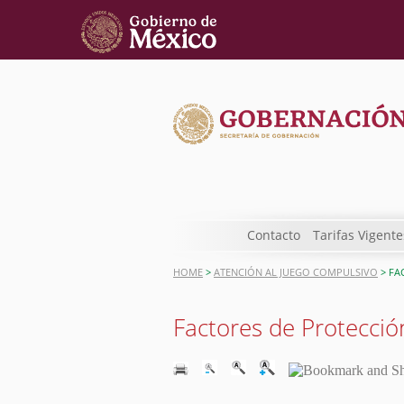
Contacto
Tarifas Vigente
HOME
>
ATENCIÓN AL JUEGO COMPULSIVO
> FA
Factores de Protecció