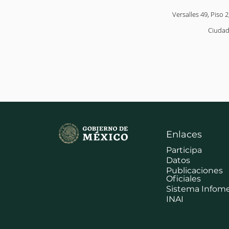
Versalles 49, Piso 2
Ciudad