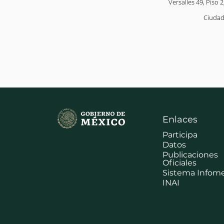
Versalles 49, Piso 2
Ciudad