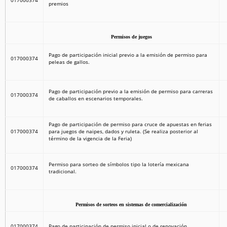
017000374
premios
Permisos de juegos
Pago de participación inicial previo a la emisión de permiso para
017000374
peleas de gallos.
Pago de participación previo a la emisión de permiso para carreras
017000374
de caballos en escenarios temporales.
Pago de participación de permiso para cruce de apuestas en ferias
017000374
para juegos de naipes, dados y ruleta. (Se realiza posterior al
término de la vigencia de la Feria)
Permiso para sorteo de símbolos tipo la lotería mexicana
017000374
tradicional.
Permisos de sorteos en sistemas de comercialización
017000374
Pago de participación de permiso inicial o de renovación.