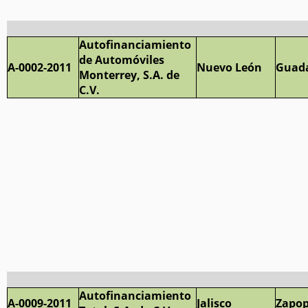
Autofinanciamiento
de Automóviles
A-0002-2011
Nuevo León
Guad
Monterrey, S.A. de
C.V.
Autofinanciamiento
A-0009-2011
Jalisco
Zapo