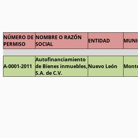
NÚMERO DE
NOMBRE O RAZÓN
ENTIDAD
MUNI
PERMISO
SOCIAL
Autofinanciamiento
A-0001-2011
de Bienes inmuebles,
Nuevo León
Monte
S.A. de C.V.